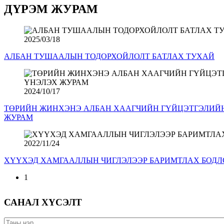
ДҮРЭМ ЖУРАМ
2025/03/18
АЛБАН ТУШААЛЫН ТОДОРХОЙЛОЛТ БАТЛАХ ТУХАЙ
2024/10/17
ТӨРИЙН ЖИНХЭНЭ АЛБАН ХААГЧИЙН ГҮЙЦЭТГЭЛИЙН
ЖУРАМ
2022/11/24
ХҮҮХЭД ХАМГААЛЛЫН ЧИГЛЭЛЭЭР БАРИМТЛАХ БОДЛО
1
САНАЛ ХҮСЭЛТ