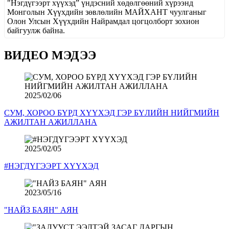
"Нэгдүгээрт хүүхэд” үндэсний хөдөлгөөний хүрээнд
Монголын Хүүхдийн зөвлөлийн МАЙХАНТ чуулганыг
Олон Улсын Хүүхдийн Найрамдал цогцолборт зохион
байгуулж байна.
ВИДЕО МЭДЭЭ
2025/02/06
СУМ, ХОРОО БҮРД ХҮҮХЭД ГЭР БҮЛИЙН НИЙГМИЙН
АЖИЛТАН АЖИЛЛАНА
2025/02/05
#НЭГДҮГЭЭРТ ХҮҮХЭД
2023/05/16
"НАЙЗ БАЯН" АЯН