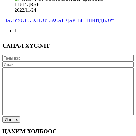
2022/11/24
"ЗАЛУУСТ ЭЭЛТЭЙ ЗАСАГ ДАРГЫН ШИЙДВЭР"
1
САНАЛ ХҮСЭЛТ
ЦАХИМ ХОЛБООС