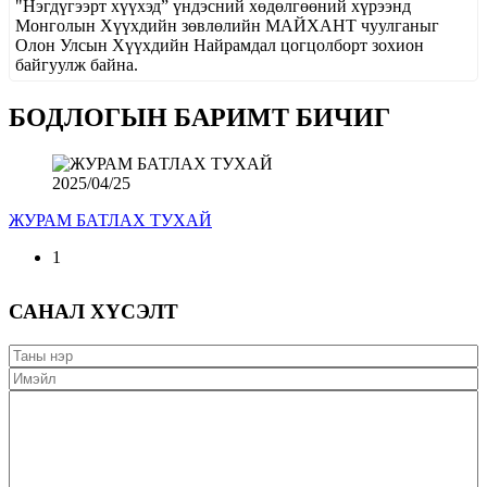
"Нэгдүгээрт хүүхэд” үндэсний хөдөлгөөний хүрээнд
Монголын Хүүхдийн зөвлөлийн МАЙХАНТ чуулганыг
Олон Улсын Хүүхдийн Найрамдал цогцолборт зохион
байгуулж байна.
БОДЛОГЫН БАРИМТ БИЧИГ
2025/04/25
ЖУРАМ БАТЛАХ ТУХАЙ
1
САНАЛ ХҮСЭЛТ