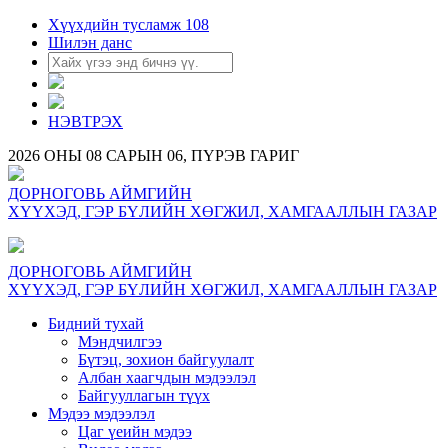
Хүүхдийн тусламж 108
Шилэн данс
НЭВТРЭХ
2026 ОНЫ 08 САРЫН 06, ПҮРЭВ ГАРИГ
ДОРНОГОВЬ АЙМГИЙН
ХҮҮХЭД, ГЭР БҮЛИЙН ХӨГЖИЛ, ХАМГААЛЛЫН ГАЗАР
ДОРНОГОВЬ АЙМГИЙН
ХҮҮХЭД, ГЭР БҮЛИЙН ХӨГЖИЛ, ХАМГААЛЛЫН ГАЗАР
Бидний тухай
Мэндчилгээ
Бүтэц, зохион байгуулалт
Албан хаагчдын мэдээлэл
Байгууллагын түүх
Мэдээ мэдээлэл
Цаг үеийн мэдээ