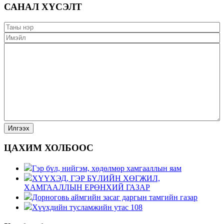
САНАЛ ХҮСЭЛТ
ЦАХИМ ХОЛБООС
Гэр бүл, нийгэм, хөдөлмөр хамгааллын яам
ХҮҮХЭД, ГЭР БҮЛИЙН ХӨГЖИЛ,
ХАМГААЛЛЫН ЕРӨНХИЙ ГАЗАР
Дорноговь аймгийн засаг даргын тамгийн газар
Хүүхдийн тусламжийн утас 108