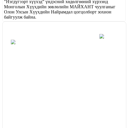
"Нэгдүгээрт хүүхэд” үндэсний хөдөлгөөний хүрээнд
Монголын Хүүхдийн зөвлөлийн МАЙХАНТ чуулганыг
Олон Улсын Хүүхдийн Найрамдал цогцолборт зохион
байгуулж байна.