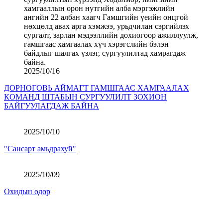
2025/10/16
ДОРНОГОВЬ АЙМАГТ ГАМШГААС ХАМГААЛАХ
КОМАНД ШТАБЫН СУРГУУЛИЛТ ЗОХИОН
БАЙГУУЛАГДАЖ БАЙНА
2025/10/10
"Сансарт амьдрахуй"
2025/10/09
Охидын өдөр