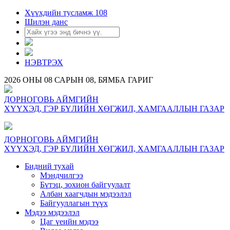
Хүүхдийн тусламж 108
Шилэн данс
НЭВТРЭХ
2026 ОНЫ 08 САРЫН 08, БЯМБА ГАРИГ
ДОРНОГОВЬ АЙМГИЙН
ХҮҮХЭД, ГЭР БҮЛИЙН ХӨГЖИЛ, ХАМГААЛЛЫН ГАЗАР
ДОРНОГОВЬ АЙМГИЙН
ХҮҮХЭД, ГЭР БҮЛИЙН ХӨГЖИЛ, ХАМГААЛЛЫН ГАЗАР
Бидний тухай
Мэндчилгээ
Бүтэц, зохион байгуулалт
Албан хаагчдын мэдээлэл
Байгууллагын түүх
Мэдээ мэдээлэл
Цаг үеийн мэдээ