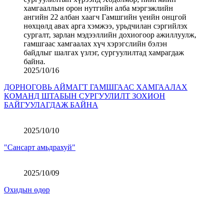
2025/10/16
ДОРНОГОВЬ АЙМАГТ ГАМШГААС ХАМГААЛАХ
КОМАНД ШТАБЫН СУРГУУЛИЛТ ЗОХИОН
БАЙГУУЛАГДАЖ БАЙНА
2025/10/10
"Сансарт амьдрахуй"
2025/10/09
Охидын өдөр