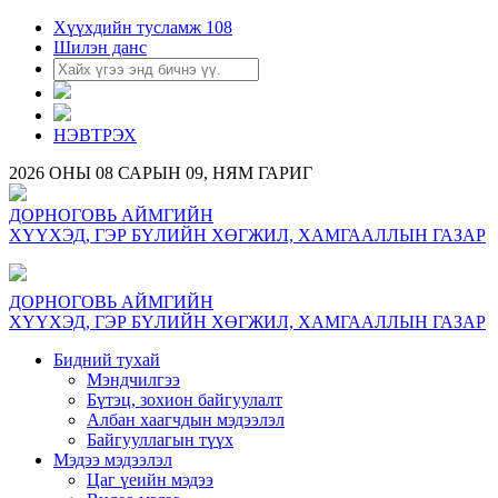
Хүүхдийн тусламж 108
Шилэн данс
НЭВТРЭХ
2026 ОНЫ 08 САРЫН 09, НЯМ ГАРИГ
ДОРНОГОВЬ АЙМГИЙН
ХҮҮХЭД, ГЭР БҮЛИЙН ХӨГЖИЛ, ХАМГААЛЛЫН ГАЗАР
ДОРНОГОВЬ АЙМГИЙН
ХҮҮХЭД, ГЭР БҮЛИЙН ХӨГЖИЛ, ХАМГААЛЛЫН ГАЗАР
Бидний тухай
Мэндчилгээ
Бүтэц, зохион байгуулалт
Албан хаагчдын мэдээлэл
Байгууллагын түүх
Мэдээ мэдээлэл
Цаг үеийн мэдээ